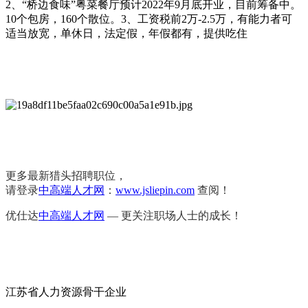
2、“桥边食味”粤菜餐厅预计2022年9月底开业，目前筹备中。
10个包房，160个散位。3、工资税前2万-2.5万，有能力者可
适当放宽，单休日，法定假，年假都有，提供吃住
更多最新猎头招聘职位，
请登录
中高端人才网
：
www.jsliepin.com
查阅！
优仕达
中高端人才网
— 更关注职场人士的成长！
江苏省人力资源骨干企业