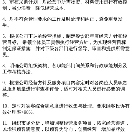
3、审核采购计划，对经营中所需物资、材料使用进行有效控
制，减少浪费，降低经营成本。
4、对不符合管理要求的工作及时处理和纠正，避免重复发
生。
5、根据公司下达的经营指标，制定餐饮部年度经营方针和经
营目标。 带领全体员工贯彻执行经营方针，为实现经营目标
制定保证措施，并对下级各部门进行督导、审查和提供所需意
见。
8、明确公司组织架构、各职能部门间关系和行政职能划分及
工作考核办法。
9、根据公司经营方针及服务项目内容定时对各岗位人员职责
及服务质量进行审查和评价，适时对相关人员进行必要的调
整。
10、定时对宾客综合满意度进行收集与处理。要求顾客投诉有
效处理率>98%。
11、组织市场分析，增加调整经营服务项目，拓宽经营渠道，
以增强顾客满意度，以顾客为导向，创新经营，增加品牌效