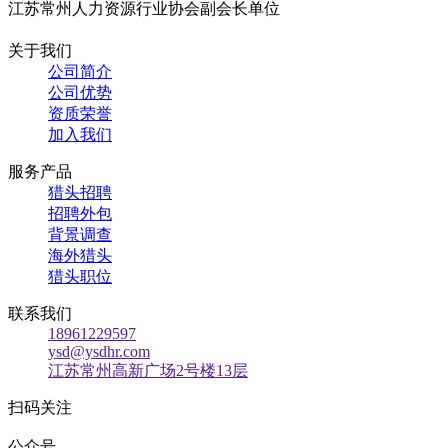
江苏常州人力资源行业协会副会长单位
关于我们
公司简介
公司优势
资质荣誉
加入我们
服务产品
猎头招聘
招聘外包
背景调查
海外猎头
猎头职位
联系我们
18961229597
ysd@ysdhr.com
江苏常州高新广场2号楼13层
扫码关注
公众号