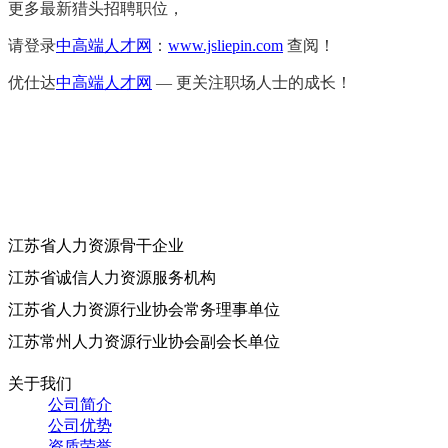
更多最新猎头招聘职位，
请登录
中高端人才网
：
www.jsliepin.com
查阅！
优仕达
中高端人才网
— 更关注职场人士的成长！
江苏省人力资源骨干企业
江苏省诚信人力资源服务机构
江苏省人力资源行业协会常务理事单位
江苏常州人力资源行业协会副会长单位
关于我们
公司简介
公司优势
资质荣誉