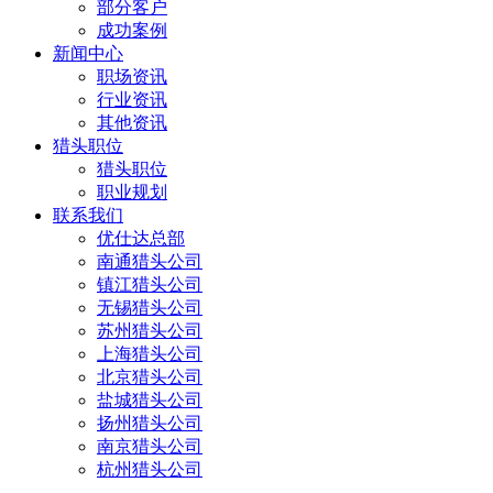
部分客户
成功案例
新闻中心
职场资讯
行业资讯
其他资讯
猎头职位
猎头职位
职业规划
联系我们
优仕达总部
南通猎头公司
镇江猎头公司
无锡猎头公司
苏州猎头公司
上海猎头公司
北京猎头公司
盐城猎头公司
扬州猎头公司
南京猎头公司
杭州猎头公司